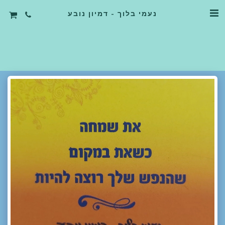
נעמי בלוך - דמיון נובע