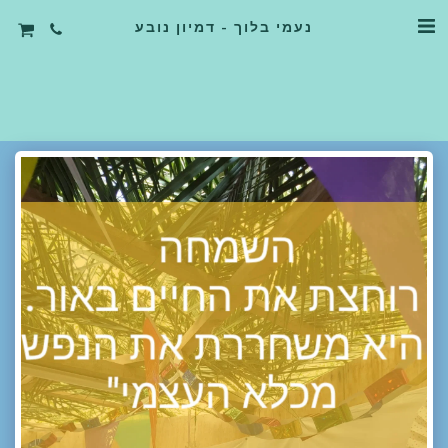
נעמי בלוך - דמיון נובע