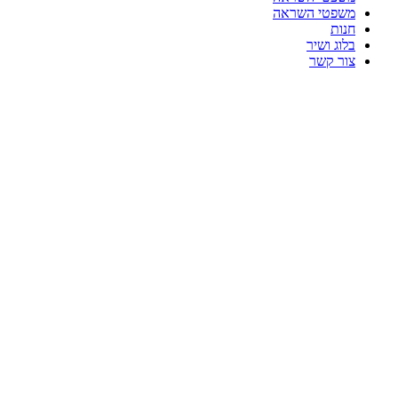
משפטי השראה
חנות
בלוג ושיר
צור קשר