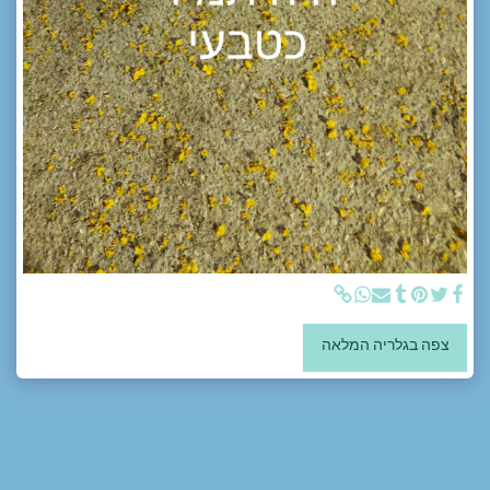
צפה בגלריה המלאה