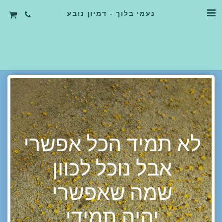
נעמי בלוך - דמיון נובע