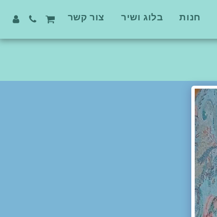
חנות
בלוג ושיר
צור קשר