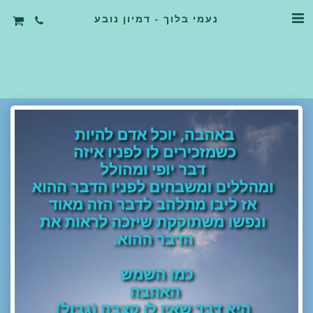
נעמי בלוך - דמיון נובע