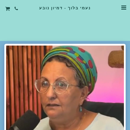
נעמי בלוך - דמיון נובע