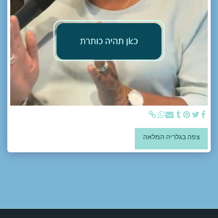
צפה בגלריה המלאה