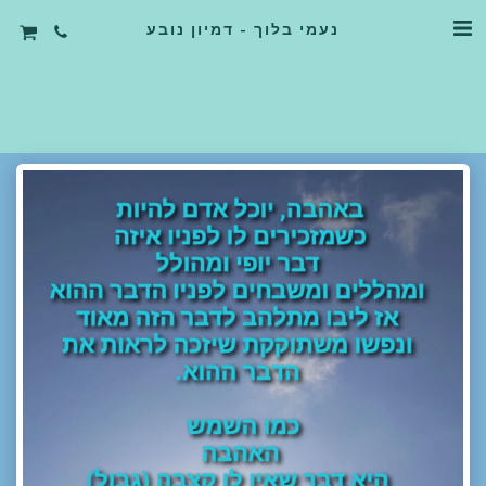
נעמי בלוך - דמיון נובע