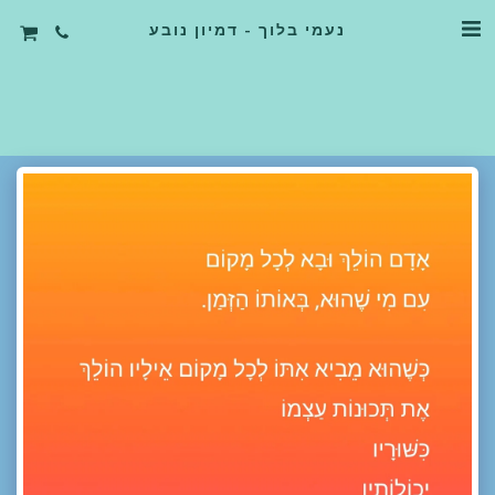
נעמי בלוך - דמיון נובע